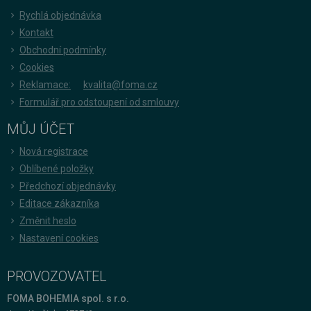
Rychlá objednávka
Kontakt
Obchodní podmínky
Cookies
Reklamace:
kvalita@foma.cz
Formulář pro odstoupení od smlouvy
MŮJ ÚČET
Nová registrace
Oblíbené položky
Předchozí objednávky
Editace zákazníka
Změnit heslo
Nastavení cookies
PROVOZOVATEL
FOMA BOHEMIA spol. s r.o.