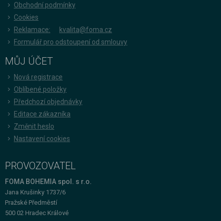
Obchodní podmínky
Cookies
Reklamace:
kvalita@foma.cz
Formulář pro odstoupení od smlouvy
MŮJ ÚČET
Nová registrace
Oblíbené položky
Předchozí objednávky
Editace zákazníka
Změnit heslo
Nastavení cookies
PROVOZOVATEL
FOMA BOHEMIA spol. s r.o.
Jana Krušinky 1737/6
Pražské Předměstí
500 02 Hradec Králové