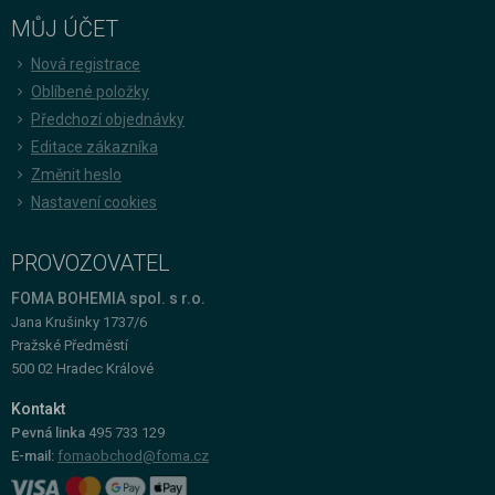
MŮJ ÚČET
Nová registrace
Oblíbené položky
Předchozí objednávky
Editace zákazníka
Změnit heslo
Nastavení cookies
PROVOZOVATEL
FOMA BOHEMIA spol. s r.o.
Jana Krušinky 1737/6
Pražské Předměstí
500 02 Hradec Králové
Kontakt
Pevná linka
495 733 129
E-mail:
fomaobchod@foma.cz