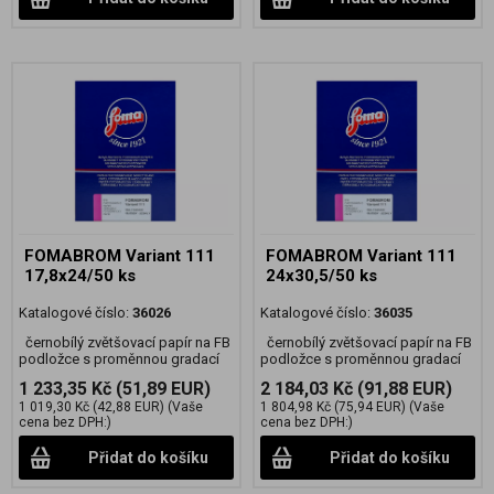
FOMABROM Variant 111
FOMABROM Variant 111
17,8x24/50 ks
24x30,5/50 ks
Katalogové číslo:
36026
Katalogové číslo:
36035
černobílý zvětšovací papír na FB
černobílý zvětšovací papír na FB
podložce s proměnnou gradací
podložce s proměnnou gradací
1 233,35 Kč
(51,89 EUR)
2 184,03 Kč
(91,88 EUR)
1 019,30 Kč
(42,88 EUR)
(Vaše
1 804,98 Kč
(75,94 EUR)
(Vaše
cena bez DPH:)
cena bez DPH:)
Přidat do košíku
Přidat do košíku