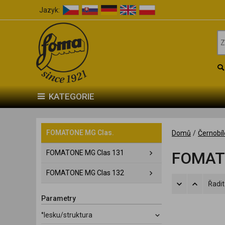
Jazyk:
KATEGORIE
FOMATONE MG Clas.
Domů
/
Černobíl
FOMATONE MG Clas 131
FOMAT
FOMATONE MG Clas 132
Řadit
Parametry
°lesku/struktura