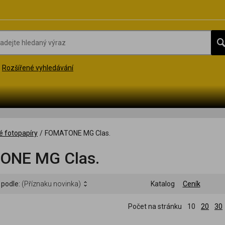
Rozšířené vyhledávání
é fotopapíry
/
FOMATONE MG Clas.
ONE MG Clas.
 podle:
(Příznaku novinka)
Katalog
Ceník
Počet na stránku
10
20
30