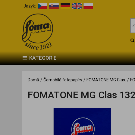
Jazyk:
KATEGORIE
Domů
/
Černobílé fotopapíry
/
FOMATONE MG Clas.
/
FO
FOMATONE MG Clas 132 