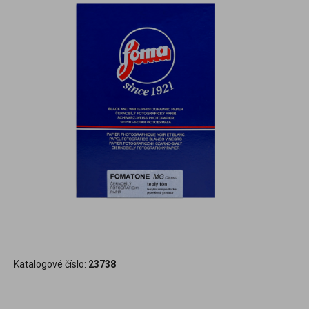
Katalogové číslo:
23738