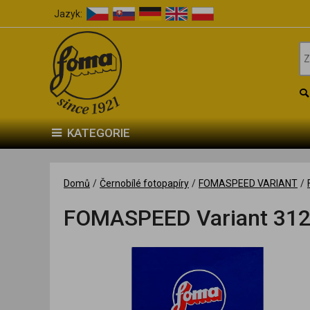
Jazyk:
KATEGORIE
Domů
/
Černobílé fotopapíry
/
FOMASPEED VARIANT
/
FOMASPEED Variant 312