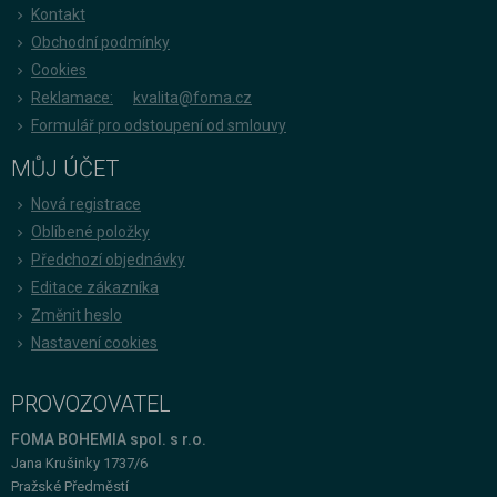
Kontakt
Obchodní podmínky
Cookies
Reklamace:
kvalita@foma.cz
Formulář pro odstoupení od smlouvy
MŮJ ÚČET
Nová registrace
Oblíbené položky
Předchozí objednávky
Editace zákazníka
Změnit heslo
Nastavení cookies
PROVOZOVATEL
FOMA BOHEMIA spol. s r.o.
Jana Krušinky 1737/6
Pražské Předměstí