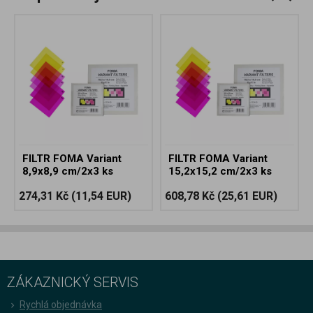
FILTR FOMA Variant
FILTR FOMA Variant
8,9x8,9 cm/2x3 ks
15,2x15,2 cm/2x3 ks
274,31 Kč
(11,54 EUR)
608,78 Kč
(25,61 EUR)
ZÁKAZNICKÝ SERVIS
Rychlá objednávka