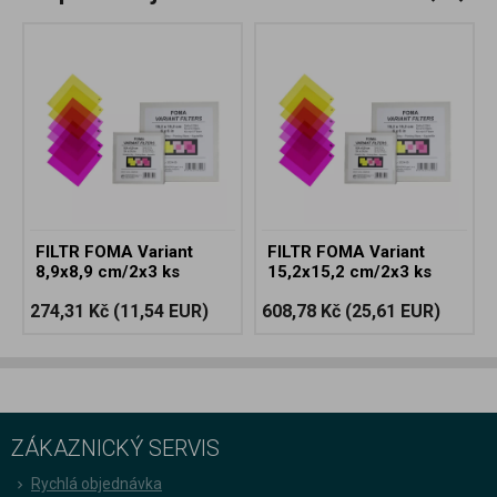
FILTR FOMA Variant
FILTR FOMA Variant
8,9x8,9 cm/2x3 ks
15,2x15,2 cm/2x3 ks
274,31 Kč
(11,54 EUR)
608,78 Kč
(25,61 EUR)
ZÁKAZNICKÝ SERVIS
Rychlá objednávka