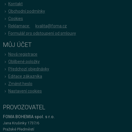
Kontakt
Obchodní podmínky
Cookies
Reklamace:
kvalita@foma.cz
Formulář pro odstoupení od smlouvy
MŮJ ÚČET
Nová registrace
Oblíbené položky
Předchozí objednávky
Editace zákazníka
Změnit heslo
Nastavení cookies
PROVOZOVATEL
FOMA BOHEMIA spol. s r.o.
Jana Krušinky 1737/6
Pražské Předměstí