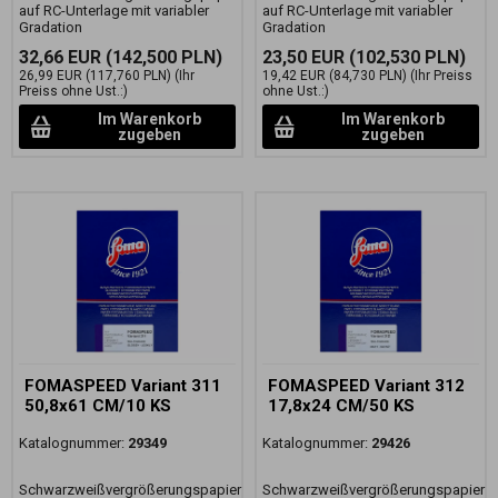
auf RC-Unterlage mit variabler
auf RC-Unterlage mit variabler
Gradation
Gradation
32,66 EUR
(142,500 PLN)
23,50 EUR
(102,530 PLN)
26,99 EUR
(117,760 PLN)
(Ihr
19,42 EUR
(84,730 PLN)
(Ihr Preiss
Preiss ohne Ust.:)
ohne Ust.:)
Im Warenkorb
Im Warenkorb
zugeben
zugeben
FOMASPEED Variant 311
FOMASPEED Variant 312
50,8x61 CM/10 KS
17,8x24 CM/50 KS
Katalognummer:
29349
Katalognummer:
29426
Schwarzweißvergrößerungspapier
Schwarzweißvergrößerungspapier