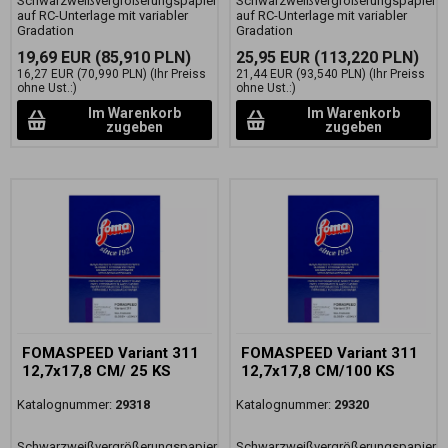
Schwarzweißvergrößerungspapier
Schwarzweißvergrößerungspapier
auf RC-Unterlage mit variabler
auf RC-Unterlage mit variabler
Gradation
Gradation
19,69 EUR
(85,910 PLN)
25,95 EUR
(113,220 PLN)
16,27 EUR
(70,990 PLN)
(Ihr Preiss
21,44 EUR
(93,540 PLN)
(Ihr Preiss
ohne Ust.:)
ohne Ust.:)
Im Warenkorb
Im Warenkorb
zugeben
zugeben
FOMASPEED Variant 311
FOMASPEED Variant 311
12,7x17,8 CM/ 25 KS
12,7x17,8 CM/100 KS
Katalognummer:
29318
Katalognummer:
29320
Schwarzweißvergrößerungspapier
Schwarzweißvergrößerungspapier