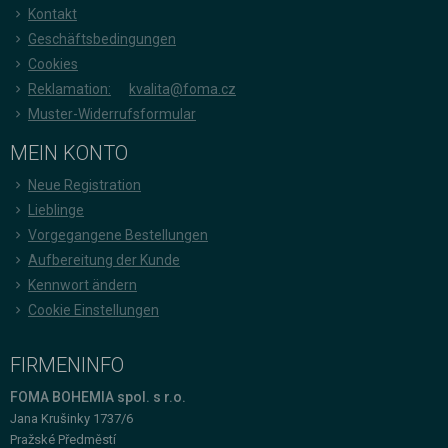
Kontakt
Geschäftsbedingungen
Cookies
Reklamation:
kvalita@foma.cz
Muster-Widerrufsformular
MEIN KONTO
Neue Registration
Lieblinge
Vorgegangene Bestellungen
Aufbereitung der Kunde
Kennwort ändern
Cookie Einstellungen
FIRMENINFO
FOMA BOHEMIA spol. s r.o.
Jana Krušinky 1737/6
Pražské Předměstí