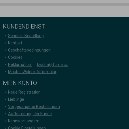
KUNDENDIENST
Schnelle Bestellung
Kontakt
Geschäftsbedingungen
Cookies
Reklamation:
kvalita@foma.cz
Muster-Widerrufsformular
MEIN KONTO
Neue Registration
Lieblinge
Vorgegangene Bestellungen
Aufbereitung der Kunde
Kennwort ändern
Cookie Einstellungen