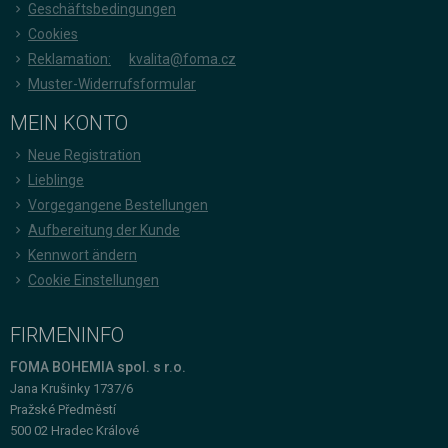
Geschäftsbedingungen
Cookies
Reklamation:
kvalita@foma.cz
Muster-Widerrufsformular
MEIN KONTO
Neue Registration
Lieblinge
Vorgegangene Bestellungen
Aufbereitung der Kunde
Kennwort ändern
Cookie Einstellungen
FIRMENINFO
FOMA BOHEMIA spol. s r.o.
Jana Krušinky 1737/6
Pražské Předměstí
500 02 Hradec Králové