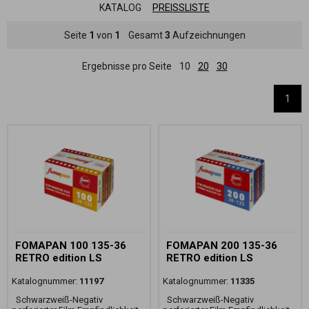
KATALOG
PREISSLISTE
Seite
1
von
1
Gesamt
3
Aufzeichnungen
Ergebnisse pro Seite
10
20
30
1
FOMAPAN 100 135-36
FOMAPAN 200 135-36
RETRO edition LS
RETRO edition LS
Katalognummer:
11197
Katalognummer:
11335
Schwarzweiß-Negativ
Schwarzweiß-Negativ