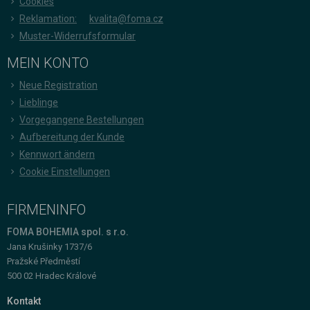
Cookies
Reklamation:
kvalita@foma.cz
Muster-Widerrufsformular
MEIN KONTO
Neue Registration
Lieblinge
Vorgegangene Bestellungen
Aufbereitung der Kunde
Kennwort ändern
Cookie Einstellungen
FIRMENINFO
FOMA BOHEMIA spol. s r.o.
Jana Krušinky 1737/6
Pražské Předměstí
500 02 Hradec Králové
Kontakt