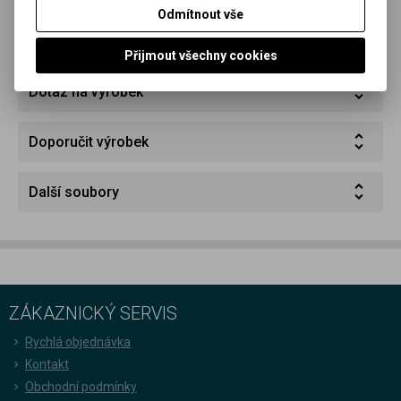
Odmítnout vše
Parametry
Přijmout všechny cookies
Dotaz na výrobek
Doporučit výrobek
Další soubory
ZÁKAZNICKÝ SERVIS
Rychlá objednávka
Kontakt
Obchodní podmínky