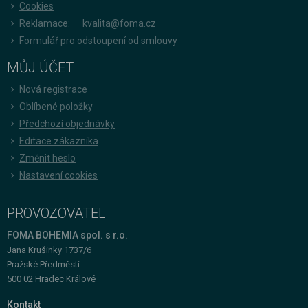
Cookies
Reklamace:
kvalita@foma.cz
Formulář pro odstoupení od smlouvy
MŮJ ÚČET
Nová registrace
Oblíbené položky
Předchozí objednávky
Editace zákazníka
Změnit heslo
Nastavení cookies
PROVOZOVATEL
FOMA BOHEMIA spol. s r.o.
Jana Krušinky 1737/6
Pražské Předměstí
500 02 Hradec Králové
Kontakt