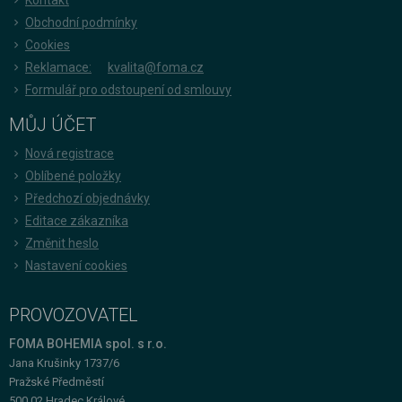
Obchodní podmínky
Cookies
Reklamace:
kvalita@foma.cz
Formulář pro odstoupení od smlouvy
MŮJ ÚČET
Nová registrace
Oblíbené položky
Předchozí objednávky
Editace zákazníka
Změnit heslo
Nastavení cookies
PROVOZOVATEL
FOMA BOHEMIA spol. s r.o.
Jana Krušinky 1737/6
Pražské Předměstí
500 02 Hradec Králové