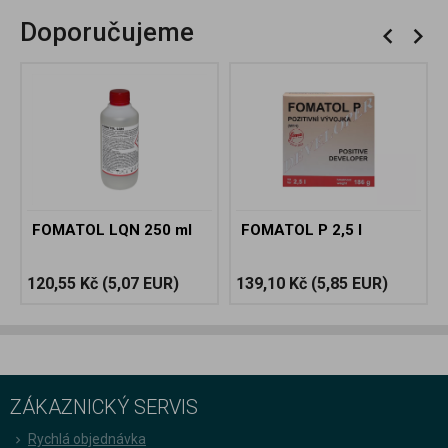
Doporučujeme
FOMATOL LQN 250 ml
FOMATOL P 2,5 l
120,55 Kč
(5,07 EUR)
139,10 Kč
(5,85 EUR)
ZÁKAZNICKÝ SERVIS
Rychlá objednávka