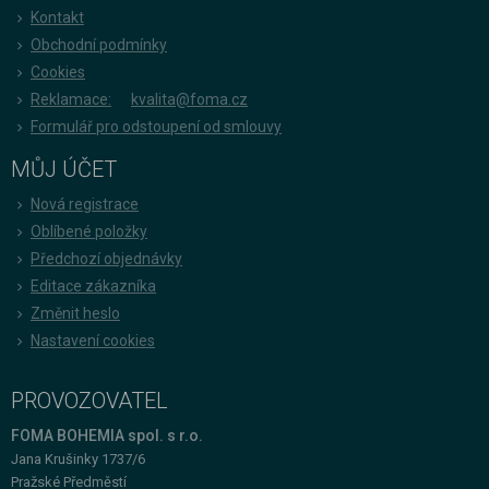
Kontakt
Obchodní podmínky
Cookies
Reklamace:
kvalita@foma.cz
Formulář pro odstoupení od smlouvy
MŮJ ÚČET
Nová registrace
Oblíbené položky
Předchozí objednávky
Editace zákazníka
Změnit heslo
Nastavení cookies
PROVOZOVATEL
FOMA BOHEMIA spol. s r.o.
Jana Krušinky 1737/6
Pražské Předměstí