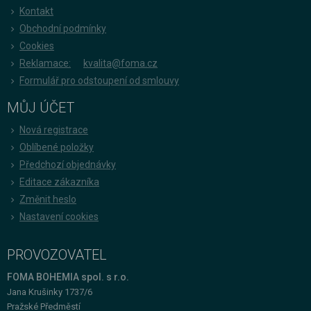
Kontakt
Obchodní podmínky
Cookies
Reklamace:
kvalita@foma.cz
Formulář pro odstoupení od smlouvy
MŮJ ÚČET
Nová registrace
Oblíbené položky
Předchozí objednávky
Editace zákazníka
Změnit heslo
Nastavení cookies
PROVOZOVATEL
FOMA BOHEMIA spol. s r.o.
Jana Krušinky 1737/6
Pražské Předměstí