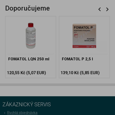
Doporučujeme
FOMATOL LQN 250 ml
FOMATOL P 2,5 l
120,55 Kč
(5,07 EUR)
139,10 Kč
(5,85 EUR)
ZÁKAZNICKÝ SERVIS
Rychlá objednávka