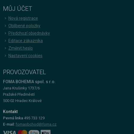
MŮJ ÚČET
Nová registrace
Oblíbené položky
Předchozí objednávky
Editace zákazníka
Změnit heslo
Nastavení cookies
PROVOZOVATEL
FOMA BOHEMIA spol. s r.o.
Jana Krušinky 1737/6
Pražské Předměstí
500 02 Hradec Králové
Kontakt
Pevná linka
495 733 129
E-mail:
fomaobchod@foma.cz