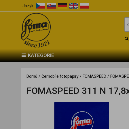
Jazyk:
KATEGORIE
Domů
/
Černobílé fotopapíry
/
FOMASPEED
/
FOMASPE
FOMASPEED 311 N 17,8x