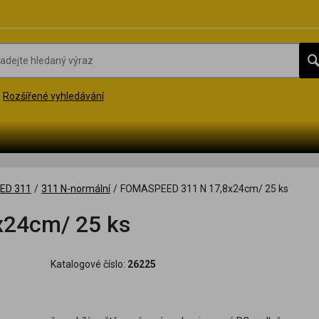
Rozšířené vyhledávání
ED 311
/
311 N-normální
/
FOMASPEED 311 N 17,8x24cm/ 25 ks
24cm/ 25 ks
Katalogové číslo:
26225