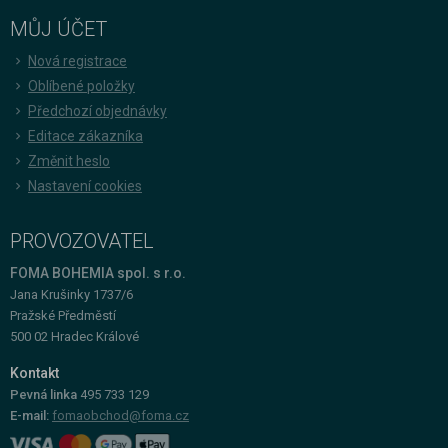
MŮJ ÚČET
Nová registrace
Oblíbené položky
Předchozí objednávky
Editace zákazníka
Změnit heslo
Nastavení cookies
PROVOZOVATEL
FOMA BOHEMIA spol. s r.o.
Jana Krušinky 1737/6
Pražské Předměstí
500 02 Hradec Králové
Kontakt
Pevná linka
495 733 129
E-mail:
fomaobchod@foma.cz