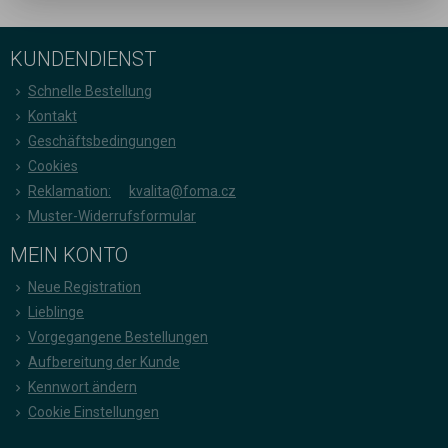
KUNDENDIENST
Schnelle Bestellung
Kontakt
Geschäftsbedingungen
Cookies
Reklamation:
kvalita@foma.cz
Muster-Widerrufsformular
MEIN KONTO
Neue Registration
Lieblinge
Vorgegangene Bestellungen
Aufbereitung der Kunde
Kennwort ändern
Cookie Einstellungen