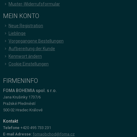
Muster-Widerrufsformular
MEIN KONTO
Neue Registration
Lieblinge
Vorgegangene Bestellungen
Aufbereitung der Kunde
Kennwort ändern
Cookie Einstellungen
FIRMENINFO
FOMA BOHEMIA spol. s r.o.
Jana Krušinky 1737/6
Pražské Předměstí
500 02 Hradec Králové
Kontakt
Telefone
+420 495 733 231
E-mail Adresse:
fomaobchod@foma.cz