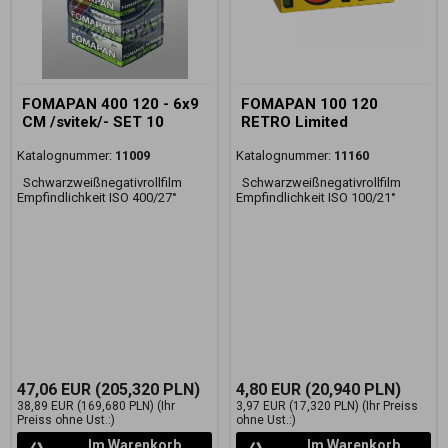
FOMAPAN 400 120 - 6x9
FOMAPAN 100 120
CM /svitek/- SET 10
RETRO Limited
Katalognummer:
11009
Katalognummer:
11160
Schwarzweißnegativrollfilm
Schwarzweißnegativrollfilm
Empfindlichkeit ISO 400/27°
Empfindlichkeit ISO 100/21°
47,06 EUR
(205,320 PLN)
4,80 EUR
(20,940 PLN)
38,89 EUR
(169,680 PLN)
(Ihr
3,97 EUR
(17,320 PLN)
(Ihr Preiss
Preiss ohne Ust.:)
ohne Ust.:)
Im Warenkorb
Im Warenkorb