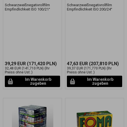
Schwarzweißnegativrollfilm
Schwarzweißnegativrollfilm
Empfindlichkeit ISO 100/21°
Empfindlichkeit ISO 200/24°
39,29 EUR
(171,420 PLN)
47,63 EUR
(207,810 PLN)
32,48 EUR
(141,710 PLN)
(Ihr
39,37 EUR
(171,770 PLN)
(Ihr
Preiss ohne Ust.:)
Preiss ohne Ust.:)
Im Warenkorb
Im Warenkorb
zugeben
zugeben