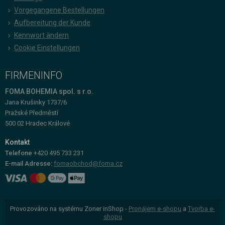
Vorgegangene Bestellungen
Aufbereitung der Kunde
Kennwort ändern
Cookie Einstellungen
FIRMENINFO
FOMA BOHEMIA spol. s r.o.
Jana Krušinky 1737/6
Pražské Předměstí
500 02 Hradec Králové
Kontakt
Telefone
+420 495 733 231
E-mail Adresse:
fomaobchod@foma.cz
Provozováno na systému Zoner inShop -
Pronájem e-shopu
a
Tvorba e-
shopu