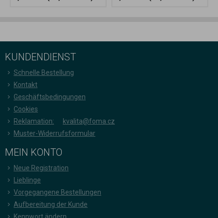
KUNDENDIENST
Schnelle Bestellung
Kontakt
Geschäftsbedingungen
Cookies
Reklamation:
kvalita@foma.cz
Muster-Widerrufsformular
MEIN KONTO
Neue Registration
Lieblinge
Vorgegangene Bestellungen
Aufbereitung der Kunde
Kennwort ändern