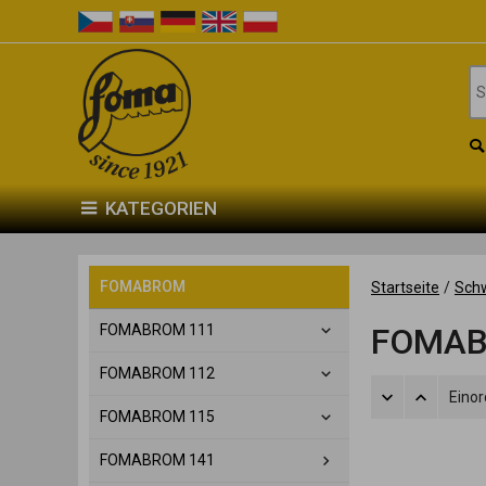
KATEGORIEN
FOMABROM
Startseite
/
Sch
FOMABROM 111
FOMA
FOMABROM 112
Eino
FOMABROM 115
FOMABROM 141