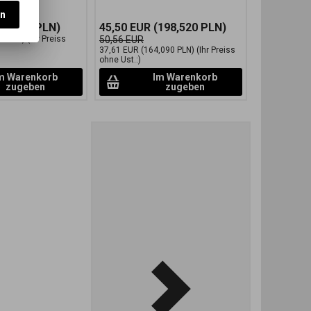
en
48,780 PLN)
45,50 EUR
(198,520 PLN)
0 PLN)
(Ihr Preiss
50,56 EUR
37,61 EUR
(164,090 PLN)
(Ihr Preiss
ohne Ust.:)
m Warenkorb
Im Warenkorb
zugeben
zugeben