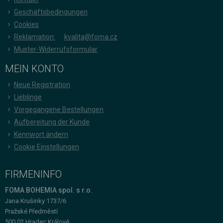
Geschäftsbedingungen
Cookies
Reklamation:
kvalita@foma.cz
Muster-Widerrufsformular
MEIN KONTO
Neue Registration
Lieblinge
Vorgegangene Bestellungen
Aufbereitung der Kunde
Kennwort ändern
Cookie Einstellungen
FIRMENINFO
FOMA BOHEMIA spol. s r.o.
Jana Krušinky 1737/6
Pražské Předměstí
500 02 Hradec Králové