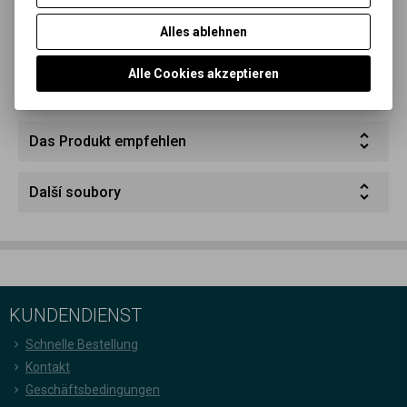
Alles ablehnen
Parameter
Alle Cookies akzeptieren
Abfrage nach dem Produkt
Das Produkt empfehlen
Další soubory
KUNDENDIENST
Schnelle Bestellung
Kontakt
Geschäftsbedingungen