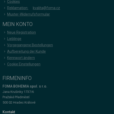
Cookies
Reklamation:
kvalita@foma.cz
Muster-Widerrufsformular
MEIN KONTO
Neue Registration
Lieblinge
Vorgegangene Bestellungen
Aufbereitung der Kunde
Kennwort ändern
Cookie Einstellungen
FIRMENINFO
FOMA BOHEMIA spol. s r.o.
Jana Krušinky 1737/6
Pražské Předměstí
500 02 Hradec Králové
Kontakt