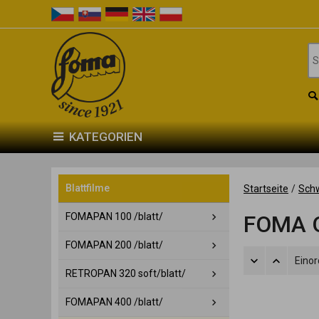
KATEGORIEN
Blattfilme
Startseite
/
Schw
FOMAPAN 100 /blatt/
FOMA O
FOMAPAN 200 /blatt/
Eino
RETROPAN 320 soft/blatt/
FOMAPAN 400 /blatt/