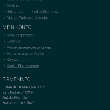
Cookies
Reklamation:
kvalita@foma.cz
Muster-Widerrufsformular
MEIN KONTO
Neue Registration
Lieblinge
Vorgegangene Bestellungen
Aufbereitung der Kunde
Kennwort ändern
Cookie Einstellungen
FIRMENINFO
FOMA BOHEMIA spol. s r.o.
Jana Krušinky 1737/6
Pražské Předměstí
500 02 Hradec Králové