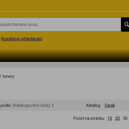
Rozšířené vyhledávání
/
tonery
 podle:
(Katalogového čísla)
Katalog
Ceník
Počet na stránku
10
20
30