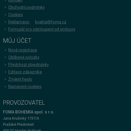
Obchodní podmínky
Cookies
Reklamace:
kvalita@foma.cz
Formulář pro odstoupení od smlouvy
MŮJ ÚČET
Nová registrace
Oblíbené položky
Předchozí objednávky
Editace zákazníka
Změnit heslo
Nastavení cookies
PROVOZOVATEL
FOMA BOHEMIA spol. s r.o.
Jana Krušinky 1737/6
Pražské Předměstí
500 02 Hradec Králové