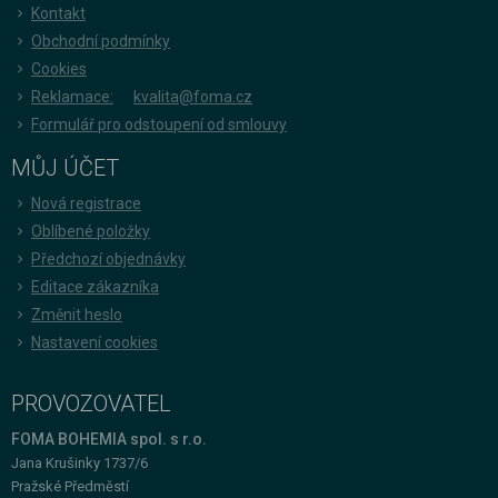
Kontakt
Obchodní podmínky
Cookies
Reklamace:
kvalita@foma.cz
Formulář pro odstoupení od smlouvy
MŮJ ÚČET
Nová registrace
Oblíbené položky
Předchozí objednávky
Editace zákazníka
Změnit heslo
Nastavení cookies
PROVOZOVATEL
FOMA BOHEMIA spol. s r.o.
Jana Krušinky 1737/6
Pražské Předměstí