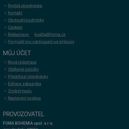
Rychlá objednávka
Kontakt
Obchodní podmínky
Cookies
Reklamace:
kvalita@foma.cz
Formulář pro odstoupení od smlouvy
MŮJ ÚČET
Nová registrace
Oblíbené položky
Předchozí objednávky
Editace zákazníka
Změnit heslo
Nastavení cookies
PROVOZOVATEL
FOMA BOHEMIA spol. s r.o.