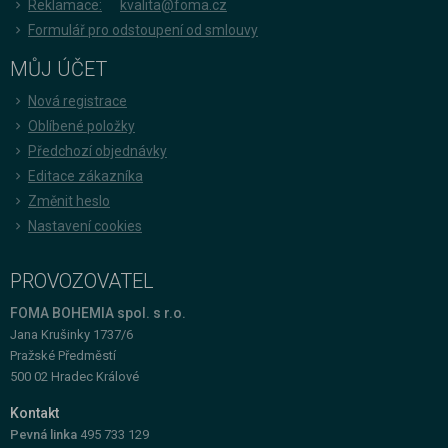
Reklamace:
kvalita@foma.cz
Formulář pro odstoupení od smlouvy
MŮJ ÚČET
Nová registrace
Oblíbené položky
Předchozí objednávky
Editace zákazníka
Změnit heslo
Nastavení cookies
PROVOZOVATEL
FOMA BOHEMIA spol. s r.o.
Jana Krušinky 1737/6
Pražské Předměstí
500 02 Hradec Králové
Kontakt
Pevná linka
495 733 129