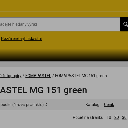
Rozšířené vyhledávání
é fotopapíry
/
FOMAPASTEL
/
FOMAPASTEL MG 151 green
ASTEL MG 151 green
 podle:
(Názvu produktu)
Katalog
Ceník
Počet na stránku
10
20
30