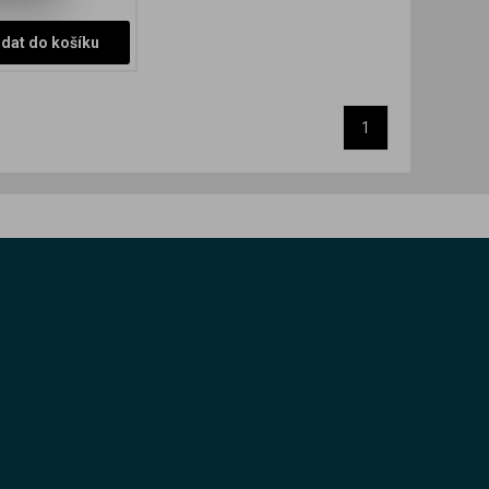
idat do košíku
1