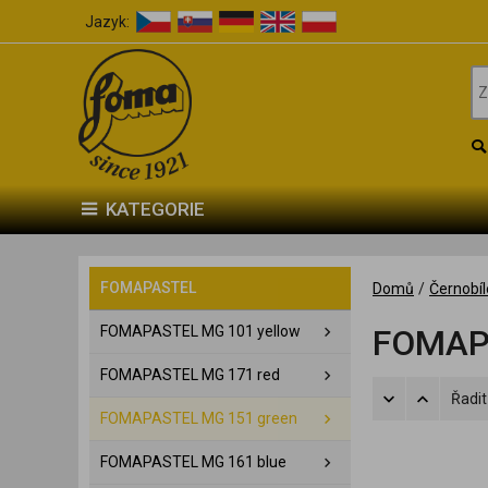
Jazyk:
KATEGORIE
FOMAPASTEL
Domů
/
Černobíl
FOMAPASTEL MG 101 yellow
FOMAP
FOMAPASTEL MG 171 red
Řadit
FOMAPASTEL MG 151 green
FOMAPASTEL MG 161 blue